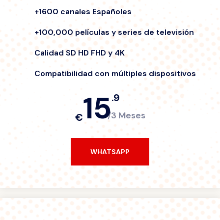
+1600 canales Españoles
+100,000 películas y series de televisión
Calidad SD HD FHD y 4K
Compatibilidad con múltiples dispositivos
15
.9
/3 Meses
€
WHATSAPP
WHATSAPP