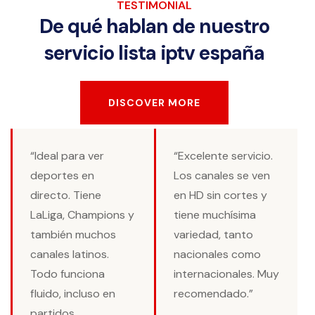
TESTIMONIAL
De qué hablan de nuestro
servicio lista iptv españa
DISCOVER MORE
DISCOVER MORE
“Ideal para ver
“Excelente servicio.
deportes en
Los canales se ven
directo. Tiene
en HD sin cortes y
LaLiga, Champions y
tiene muchísima
también muchos
variedad, tanto
canales latinos.
nacionales como
Todo funciona
internacionales. Muy
fluido, incluso en
recomendado.”
partidos