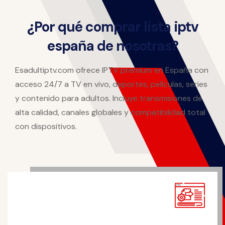
¿Por qué comprar lista iptv
españa de nosotras?
Esadultiptv.com ofrece IPTV premium en España con
acceso 24/7 a TV en vivo, deportes, películas, series
y contenido para adultos. Incluye transmisiones de
alta calidad, canales globales y compatibilidad total
con dispositivos.