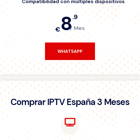
Compatibilidad con múltiples dispositivos
8
.9
/ Mes
€
WHATSAPP
WHATSAPP
Comprar IPTV España 3 Meses