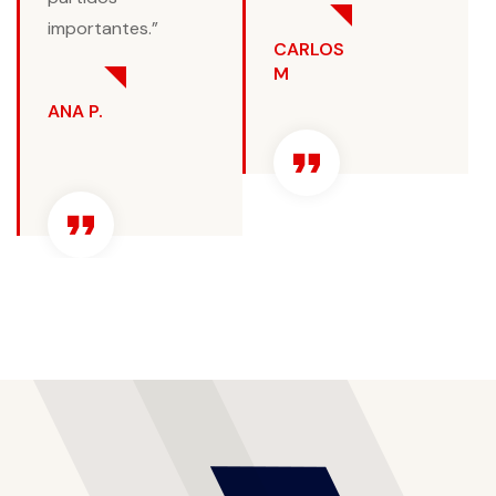
importantes.”
CARLOS
M
ANA P.